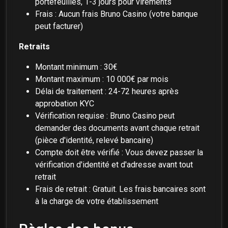
portefeuilles, 1-3 jours pour virements
Frais : Aucun frais Bruno Casino (votre banque
peut facturer)
Retraits
Montant minimum : 30€
Montant maximum : 10 000€ par mois
Délai de traitement : 24-72 heures après
approbation KYC
Vérification requise : Bruno Casino peut
demander des documents avant chaque retrait
(pièce d'identité, relevé bancaire)
Compte doit être vérifié : Vous devez passer la
vérification d'identité et d'adresse avant tout
retrait
Frais de retrait : Gratuit. Les frais bancaires sont
à la charge de votre établissement