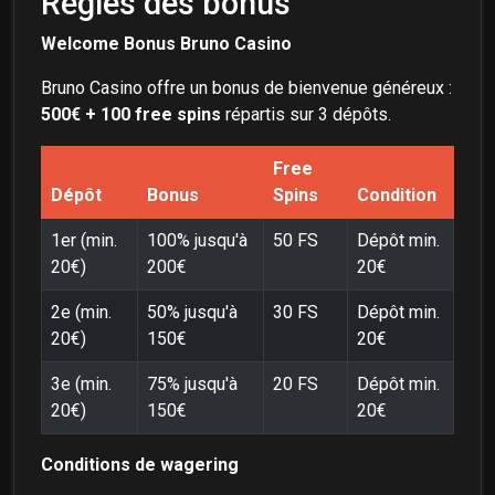
Règles des bonus
Welcome Bonus Bruno Casino
Bruno Casino offre un bonus de bienvenue généreux :
500€ + 100 free spins
répartis sur 3 dépôts.
Free
Dépôt
Bonus
Spins
Condition
1er (min.
100% jusqu'à
50 FS
Dépôt min.
20€)
200€
20€
2e (min.
50% jusqu'à
30 FS
Dépôt min.
20€)
150€
20€
3e (min.
75% jusqu'à
20 FS
Dépôt min.
20€)
150€
20€
Conditions de wagering