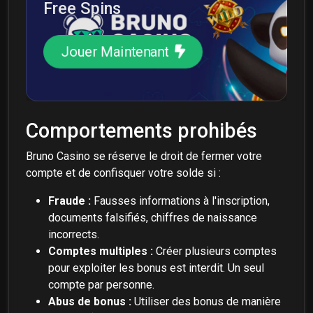
Free Spins
Jouer Maintenant
Comportements prohibés
Bruno Casino se réserve le droit de fermer votre
compte et de confisquer votre solde si :
Fraude :
Fausses informations à l'inscription,
documents falsifiés, chiffres de naissance
incorrects.
Comptes multiples :
Créer plusieurs comptes
pour exploiter les bonus est interdit. Un seul
compte par personne.
Abus de bonus :
Utiliser des bonus de manière