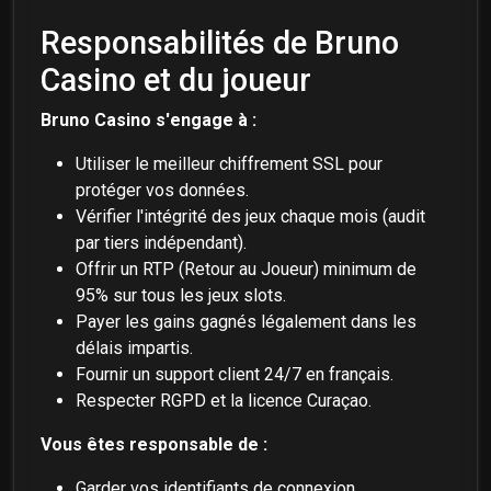
Responsabilités de Bruno
Casino et du joueur
Bruno Casino s'engage à :
Utiliser le meilleur chiffrement SSL pour
protéger vos données.
Vérifier l'intégrité des jeux chaque mois (audit
par tiers indépendant).
Offrir un RTP (Retour au Joueur) minimum de
95% sur tous les jeux slots.
Payer les gains gagnés légalement dans les
délais impartis.
Fournir un support client 24/7 en français.
Respecter RGPD et la licence Curaçao.
Vous êtes responsable de :
Garder vos identifiants de connexion