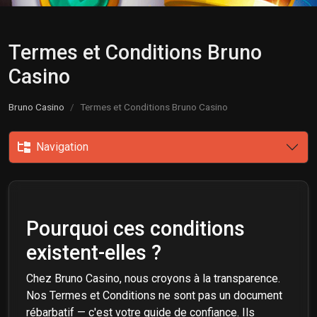
Termes et Conditions Bruno
Casino
Bruno Casino
Termes et Conditions Bruno Casino
Navigation
Pourquoi ces conditions
existent-elles ?
Chez Bruno Casino, nous croyons à la transparence.
Nos Termes et Conditions ne sont pas un document
rébarbatif — c'est votre guide de confiance. Ils