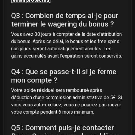
[email protected]
.
Q3 : Combien de temps ai-je pour
terminer le wagering du bonus ?
Vous avez 30 jours à compter de la date d'attribution
du bonus. Après ce délai, le bonus et les free spins
non joués seront automatiquement annulés. Les
gains accumulés avant l'expiration seront conservés.
Q4 : Que se passe-t-il si je ferme
mon compte ?
Votre solde résiduel sera remboursé après
déduction d'une commission administrative de 5€. Si
vous vous auto-excluez, vous ne pourrez pas rouvrir
votre compte pendant 6 mois minimum.
Q5 : Comment puis-je contacter