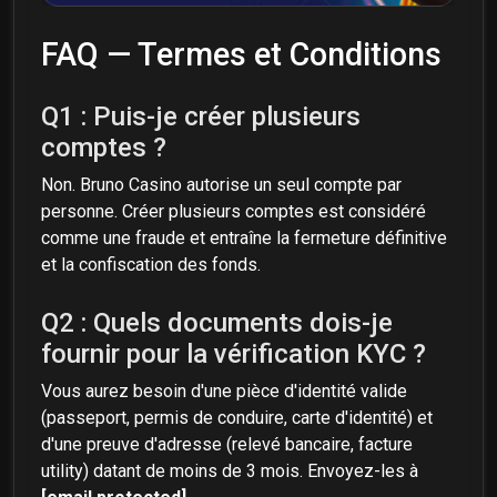
FAQ — Termes et Conditions
Q1 : Puis-je créer plusieurs
comptes ?
Non. Bruno Casino autorise un seul compte par
personne. Créer plusieurs comptes est considéré
comme une fraude et entraîne la fermeture définitive
et la confiscation des fonds.
Q2 : Quels documents dois-je
fournir pour la vérification KYC ?
Vous aurez besoin d'une pièce d'identité valide
(passeport, permis de conduire, carte d'identité) et
d'une preuve d'adresse (relevé bancaire, facture
utility) datant de moins de 3 mois. Envoyez-les à